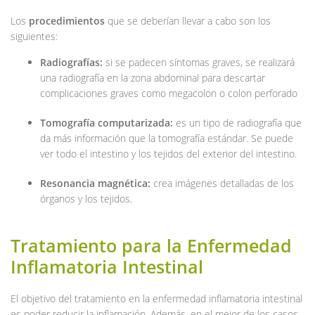
Los
procedimientos
que se deberían llevar a cabo son los
siguientes:
Radiografías:
si se padecen síntomas graves, se realizará
una radiografía en la zona abdominal para descartar
complicaciones graves como megacolon o colon perforado
Tomografía computarizada:
es un tipo de radiografía que
da más información que la tomografía estándar. Se puede
ver todo el intestino y los tejidos del exterior del intestino.
Resonancia magnética:
crea imágenes detalladas de los
órganos y los tejidos.
Tratamiento para la Enfermedad
Inflamatoria Intestinal
El objetivo del tratamiento en la enfermedad inflamatoria intestinal
es poder reducir la inflamación. Además, en el mejor de los casos