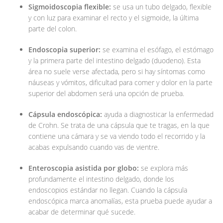
Sigmoidoscopia flexible:
se usa un tubo delgado, flexible
y con luz para examinar el recto y el sigmoide, la última
parte del colon.
Endoscopia superior:
se examina el esófago, el estómago
y la primera parte del intestino delgado (duodeno). Esta
área no suele verse afectada, pero si hay síntomas como
náuseas y vómitos, dificultad para comer y dolor en la parte
superior del abdomen será una opción de prueba.
Cápsula endoscópica:
ayuda a diagnosticar la enfermedad
de Crohn. Se trata de una cápsula que te tragas, en la que
contiene una cámara y se va viendo todo el recorrido y la
acabas expulsando cuando vas de vientre.
Enteroscopia asistida por globo:
se explora más
profundamente el intestino delgado, donde los
endoscopios estándar no llegan. Cuando la cápsula
endoscópica marca anomalías, esta prueba puede ayudar a
acabar de determinar qué sucede.