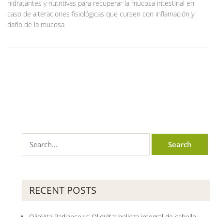
hidratantes y nutritivas para recuperar la mucosa intestinal en
caso de alteraciones fisiológicas que cursen con inflamación y
daño de la mucosa.
RECENT POSTS
OlioVita Radiance vs OlioVita: belleza integral de cabello,