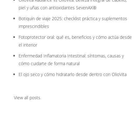
piel y uñas con antioxidantes SevenAX®
Botiquín de viaje 2025: checklist práctica y suplementos
imprescindibles
Fotoprotector oral: qué es, beneficios y cómo actúa desde
el interior
Enfermedad Inflamatoria Intestinal: síntomas, causas y
cómo cuidarte de forma natural
El ojo seco y cómo hidratarlo desde dentro con OlioVita
View all posts
.