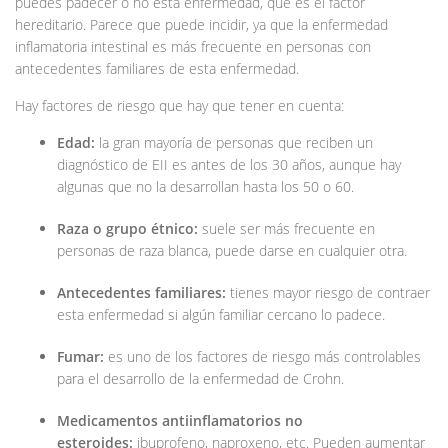
puedes padecer o no esta enfermedad, que es el factor
hereditario. Parece que puede incidir, ya que la enfermedad
inflamatoria intestinal es más frecuente en personas con
antecedentes familiares de esta enfermedad.
Hay factores de riesgo que hay que tener en cuenta:
Edad:
la gran mayoría de personas que reciben un
diagnóstico de EII es antes de los 30 años, aunque hay
algunas que no la desarrollan hasta los 50 o 60.
Raza o grupo étnico:
suele ser más frecuente en
personas de raza blanca, puede darse en cualquier otra.
Antecedentes familiares:
tienes mayor riesgo de contraer
esta enfermedad si algún familiar cercano lo padece.
Fumar:
es uno de los factores de riesgo más controlables
para el desarrollo de la enfermedad de Crohn.
Medicamentos antiinflamatorios no
esteroides:
ibuprofeno, naproxeno, etc. Pueden aumentar