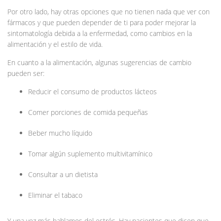
Por otro lado, hay otras opciones que no tienen nada que ver con
fármacos y que pueden depender de ti para poder mejorar la
sintomatología debida a la enfermedad, como cambios en la
alimentación y el estilo de vida.
En cuanto a la alimentación, algunas sugerencias de cambio
pueden ser:
Reducir el consumo de productos lácteos
Comer porciones de comida pequeñas
Beber mucho líquido
Tomar algún suplemento multivitamínico
Consultar a un dietista
Eliminar el tabaco
Y una vez más hablamos del estrés. Hay pacientes que dicen que