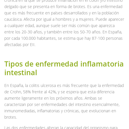
crónica en la que se produce inflamación en el colon y/o intestino
delgado que se presenta en forma de brotes. Es una enfermedad
que es más frecuente en países desarrollados y en la población
caucásica. Afecta por igual a hombres y a mujeres. Puede aparecer
a cualquier edad, aunque suele ser más común que aparezca
entre los 20-30 años, y también entre los 50-70 años. En España,
por cada 100.000 habitantes, se estima que hay 87-100 personas
afectadas por EII.
Tipos de enfermedad inflamatoria
intestinal
En España, la colitis ulcerosa es más frecuente que la enfermedad
de Crohn, 58% frente al 42%, y se espera que esta diferencia
aumente ligeramente en los próximos años. Ambas se
caracterizan por ser enfermedades del intestino esencialmente,
inmunomediadas, inflamatorias y crónicas, que evolucionan en
brotes.
Las dos enfermedades alteran la capacidad del organismo para