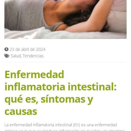
Blog
23 de abril de 2024
Salud
,
Tendencias
Enfermedad
inflamatoria intestinal:
qué es, síntomas y
causas
La enfermedad inflamatoria intestinal (EII) es una enfermedad