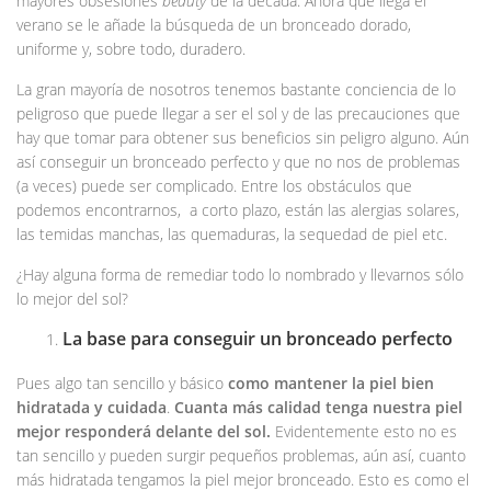
mayores obsesiones
beauty
de la década. Ahora que llega el
verano se le añade la búsqueda de un bronceado dorado,
uniforme y, sobre todo, duradero.
La gran mayoría de nosotros tenemos bastante conciencia de lo
peligroso que puede llegar a ser el sol y de las precauciones que
hay que tomar para obtener sus beneficios sin peligro alguno. Aún
así conseguir un bronceado perfecto y que no nos de problemas
(a veces) puede ser complicado. Entre los obstáculos que
podemos encontrarnos, a corto plazo, están las alergias solares,
las temidas manchas, las quemaduras, la sequedad de piel etc.
¿Hay alguna forma de remediar todo lo nombrado y llevarnos sólo
lo mejor del sol?
La base para conseguir un bronceado perfecto
Pues algo tan sencillo y básico
como mantener la piel bien
hidratada y cuidada
.
Cuanta más calidad tenga nuestra piel
mejor responderá delante del sol.
Evidentemente esto no es
tan sencillo y pueden surgir pequeños problemas, aún así, cuanto
más hidratada tengamos la piel mejor bronceado. Esto es como el