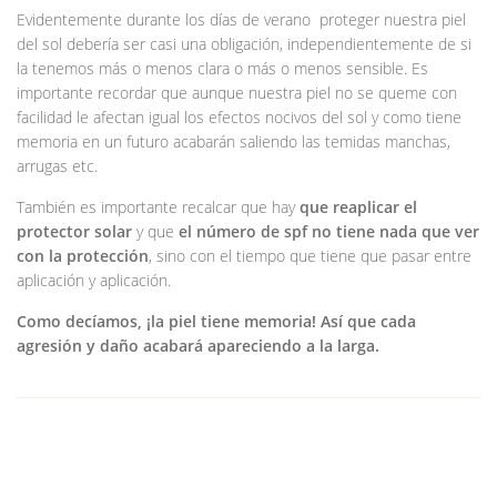
Evidentemente durante los días de verano proteger nuestra piel
del sol debería ser casi una obligación, independientemente de si
la tenemos más o menos clara o más o menos sensible. Es
importante recordar que aunque nuestra piel no se queme con
facilidad le afectan igual los efectos nocivos del sol y como tiene
memoria en un futuro acabarán saliendo las temidas manchas,
arrugas etc.
También es importante recalcar que hay
que reaplicar el
protector solar
y que
el número de spf no tiene nada que ver
con la protección
, sino con el tiempo que tiene que pasar entre
aplicación y aplicación.
Como decíamos, ¡la piel tiene memoria! Así que cada
agresión y daño acabará apareciendo a la larga.