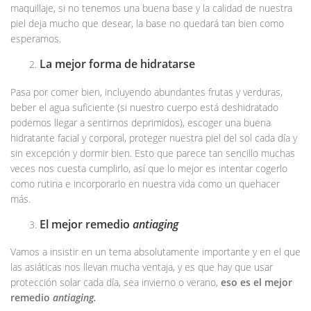
maquillaje, si no tenemos una buena base y la calidad de nuestra
piel deja mucho que desear, la base no quedará tan bien como
esperamos.
La mejor forma de hidratarse
Pasa por comer bien, incluyendo abundantes frutas y verduras,
beber el agua suficiente (si nuestro cuerpo está deshidratado
podemos llegar a sentirnos deprimidos), escoger una buena
hidratante facial y corporal, proteger nuestra piel del sol cada día y
sin excepción y dormir bien. Esto que parece tan sencillo muchas
veces nos cuesta cumplirlo, así que lo mejor es intentar cogerlo
como rutina e incorporarlo en nuestra vida como un quehacer
más.
El mejor remedio
antiaging
Vamos a insistir en un tema absolutamente importante y en el que
las asiáticas nos llevan mucha ventaja, y es que hay que usar
protección solar cada día, sea invierno o verano,
eso es el mejor
remedio
antiaging.