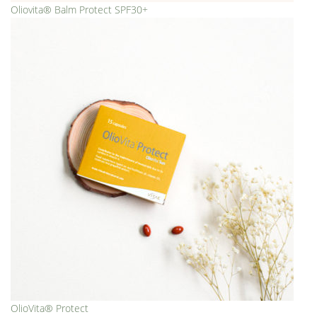
Oliovita® Balm Protect SPF30+
OlioVita® Protect