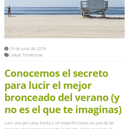
Blog
29 de junio de 2018
Salud
,
Tendencias
Conocemos el secreto
para lucir el mejor
bronceado del verano (y
no es el que te imaginas)
Lucir una piel sana, bonita y sin imperfecciones es una de las