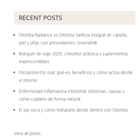
RECENT POSTS
OlioVita Radiance vs OlioVita: belleza integral de cabello,
piel y uñas con antioxidantes SevenAX®
Botiquín de viaje 2025: checklist práctica y suplementos
imprescindibles
Fotoprotector oral: qué es, beneficios y cómo actúa desde
el interior
Enfermedad Inflamatoria Intestinal: síntomas, causas y
cómo cuidarte de forma natural
El ojo seco y cómo hidratarlo desde dentro con OlioVita
View all posts
.