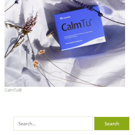
CalmTu®