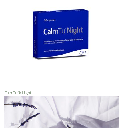
CalmTu® Night