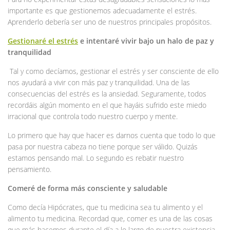
importante es que gestionemos adecuadamente el estrés.
Aprenderlo debería ser uno de nuestros principales propósitos.
Gestionaré el estrés
e intentaré vivir bajo un halo de paz y
tranquilidad
Tal y como decíamos, gestionar el estrés y ser consciente de ello
nos ayudará a vivir con más paz y tranquilidad. Una de las
consecuencias del estrés es la ansiedad. Seguramente, todos
recordáis algún momento en el que hayáis sufrido este miedo
irracional que controla todo nuestro cuerpo y mente.
Lo primero que hay que hacer es darnos cuenta que todo lo que
pasa por nuestra cabeza no tiene porque ser válido. Quizás
estamos pensando mal. Lo segundo es rebatir nuestro
pensamiento.
Comeré de forma más consciente y saludable
Como decía Hipócrates, que tu medicina sea tu alimento y el
alimento tu medicina. Recordad que, comer es una de las cosas
que más hacemos durante el día a lo largo de nuestra existencia.