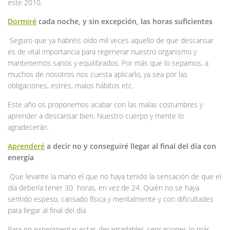
este 2010.
Dormiré
cada noche, y sin excepción, las horas suficientes
Seguro que ya habréis oído mil veces aquello de que descansar
es de vital importancia para regenerar nuestro organismo y
mantenernos sanos y equilibrados. Por más que lo sepamos, a
muchos de nosotros nos cuesta aplicarlo, ya sea por las
obligaciones, estrés, malos hábitos etc.
Este año os proponemos acabar con las malas costumbres y
aprender a descansar bien. Nuestro cuerpo y mente lo
agradecerán.
Aprenderé
a decir no y conseguiré llegar al final del día con
energía
Que levante la mano el que no haya tenido la sensación de que el
día debería tener 30 horas, en vez de 24. Quién no se haya
sentido espeso, cansado física y mentalmente y con dificultades
para llegar al final del día.
Para no experimentar estas desagradables sensaciones lo más