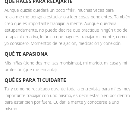
QUÉ HACES PARA RELAJARTE
Aunque quizás quedará un poco ‘’friki’’, muchas veces para
relajarme me pongo a estudiar o a leer cosas pendientes. También
creo que es importante trabajar la mente. Aunque quedaría
estupendamente, no puedo decirte que practique ningún tipo de
terapia alternativa, lo único que hago es trabajar mi mente, como
yo considero. Momentos de relajación, meditación y conexión.
QUÉ TE APASIONA
Mis niñas (tiene dos mellizas monísimas), mi marido, mi casa y mi
profesión (que me encanta).
QUÉ ES PARA TI CUIDARTE
Tal y como he recalcado durante toda la entrevista, para mí es muy
importante trabajar con uno mismo, es decir estar bien por dentro
para estar bien por fuera. Cuidar la mente y conocerse a uno
mismo.