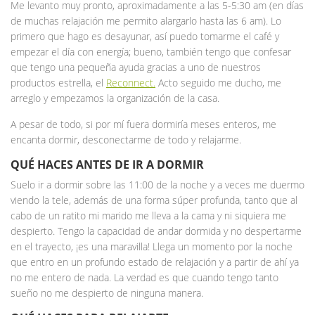
Me levanto muy pronto, aproximadamente a las 5-5:30 am (en días
de muchas relajación me permito alargarlo hasta las 6 am). Lo
primero que hago es desayunar, así puedo tomarme el café y
empezar el día con energía; bueno, también tengo que confesar
que tengo una pequeña ayuda gracias a uno de nuestros
productos estrella, el
Reconnect.
Acto seguido me ducho, me
arreglo y empezamos la organización de la casa.
A pesar de todo, si por mí fuera dormiría meses enteros, me
encanta dormir, desconectarme de todo y relajarme.
QUÉ HACES ANTES DE IR A DORMIR
Suelo ir a dormir sobre las 11:00 de la noche y a veces me duermo
viendo la tele, además de una forma súper profunda, tanto que al
cabo de un ratito mi marido me lleva a la cama y ni siquiera me
despierto. Tengo la capacidad de andar dormida y no despertarme
en el trayecto, ¡es una maravilla! Llega un momento por la noche
que entro en un profundo estado de relajación y a partir de ahí ya
no me entero de nada. La verdad es que cuando tengo tanto
sueño no me despierto de ninguna manera.