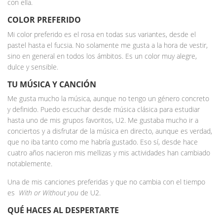
con ella.
COLOR PREFERIDO
Mi color preferido es el rosa en todas sus variantes, desde el
pastel hasta el fucsia. No solamente me gusta a la hora de vestir,
sino en general en todos los ámbitos. Es un color muy alegre,
dulce y sensible.
TU MÚSICA Y CANCIÓN
Me gusta mucho la música, aunque no tengo un género concreto
y definido. Puedo escuchar desde música clásica para estudiar
hasta uno de mis grupos favoritos, U2. Me gustaba mucho ir a
conciertos y a disfrutar de la música en directo, aunque es verdad,
que no iba tanto como me habría gustado. Eso sí, desde hace
cuatro años nacieron mis mellizas y mis actividades han cambiado
notablemente.
Una de mis canciones preferidas y que no cambia con el tiempo
es
With or Without you
de U2.
QUÉ HACES AL DESPERTARTE