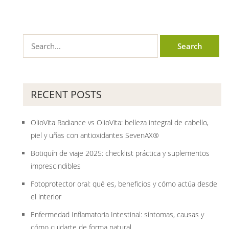
RECENT POSTS
OlioVita Radiance vs OlioVita: belleza integral de cabello,
piel y uñas con antioxidantes SevenAX®
Botiquín de viaje 2025: checklist práctica y suplementos
imprescindibles
Fotoprotector oral: qué es, beneficios y cómo actúa desde
el interior
Enfermedad Inflamatoria Intestinal: síntomas, causas y
cómo cuidarte de forma natural