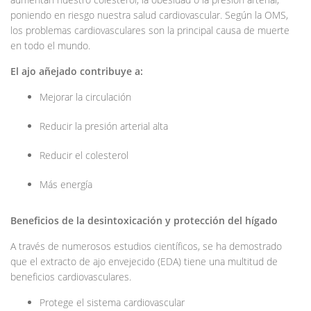
poniendo en riesgo nuestra salud cardiovascular. Según la OMS,
los problemas cardiovasculares son la principal causa de muerte
en todo el mundo.
El ajo añejado contribuye a:
Mejorar la circulación
Reducir la presión arterial alta
Reducir el colesterol
Más energía
Beneficios de la desintoxicación y protección del hígado
A través de numerosos estudios científicos, se ha demostrado
que el extracto de ajo envejecido (EDA) tiene una multitud de
beneficios cardiovasculares.
Protege el sistema cardiovascular